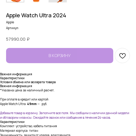
Apple Watch Ultra 2024
Apple
Артикул:
57990.00
₽
В КОРЗИНУ
Важная информация
Характеристики
Условия обмена или возврата товара
Важная информация
*Указана цена за наличный расчет.
При оплате в кредит или картой:
Apple Watch Ultra
49mm
— руб.
Добавьте товар в корзину. Заполните все поля. Мы сообщим о наличии данной модели
и обговорим нюансы. Ожидайте звонок или сообщение в течение 24 часов.
Характеристики
Комплект: устройство, кабель питания
Материал корпуса: титан
Защищенность: защита от ударов, влагозащита