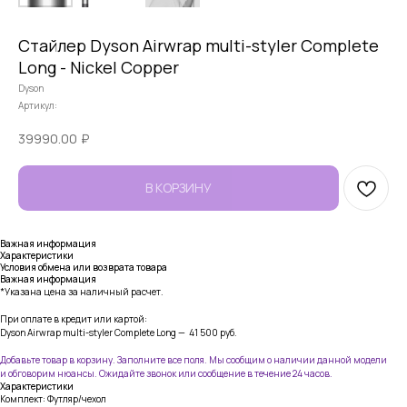
Стайлер Dyson Airwrap multi-styler Complete
Long - Nickel Copper
Dyson
Артикул:
39990.00
₽
В КОРЗИНУ
Важная информация
Характеристики
Условия обмена или возврата товара
Важная информация
*Указана цена за наличный расчет.
При оплате в кредит или картой:
Dyson Airwrap multi-styler Complete Long — 41 500
руб.
Добавьте товар в корзину. Заполните все поля. Мы сообщим о наличии данной модели
и обговорим нюансы. Ожидайте звонок или сообщение в течение 24 часов.
Характеристики
Комплект: Футляр/чехол