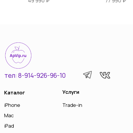
₽
₽
49 990
77 990