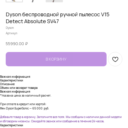
Dyson беспроводной ручной пылесос V15
Detect Absolute SV47
Dyson
Артикул:
55990.00
₽
В КОРЗИНУ
Важная информация
Характеристики
Описание
Обмен или возврат товара
Важная информация
*Указана цена за наличный расчет.
При оплате в кредит или картой:
Фен Dyson SuperSonic — 65 000
руб.
Добавьте товар в корзину. Заполните все поля. Мы сообщим о наличии данной модели
и обговорим нюансы. Ожидайте звонок или сообщение в течение 24 часов.
Характеристики