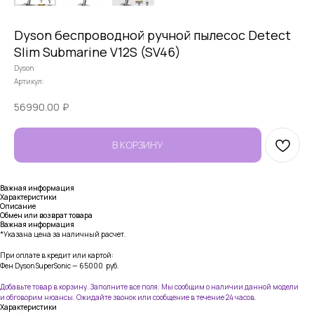
Dyson беспроводной ручной пылесос Detect
Slim Submarine V12S (SV46)
Dyson
Артикул:
56990.00
₽
В КОРЗИНУ
Важная информация
Характеристики
Описание
Обмен или возврат товара
Важная информация
*Указана цена за наличный расчет.
При оплате в кредит или картой:
Фен Dyson SuperSonic — 65000
руб.
Добавьте товар в корзину. Заполните все поля. Мы сообщим о наличии данной модели
и обговорим нюансы. Ожидайте звонок или сообщение в течение 24 часов.
Характеристики