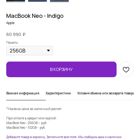
MacBook Neo - Indigo
Apple
60 990
₽
Память
В КОРЗИНУ
Важная информация
Характеристики
Условия обмена или возврата товара
*Указана цена за наличный расчет.
При оплате в кредит или картой:
MacBook Neo - 256GB — руб.
MacBook Neo - 512GB - руб.
Добавьте товар в корзину. Заполните все поля. Мы сообщим вам о наличии