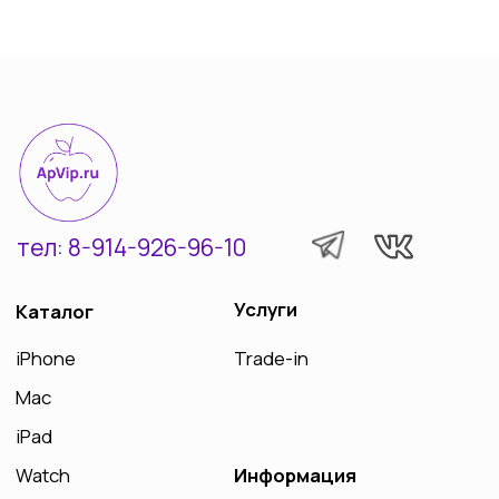
© Все права защищены 2022-2025
Разработка сайта Vashkevich T.