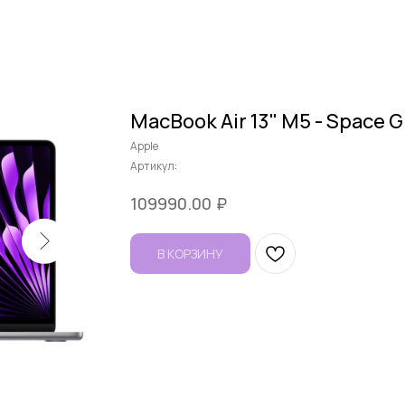
MacBook Air 13" M5 - Space G
Apple
Артикул:
₽
109990.00
В КОРЗИНУ