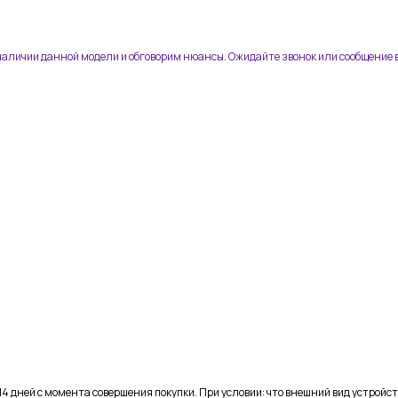
 наличии данной модели и обговорим нюансы. Ожидайте звонок или сообщение в
4 дней с момента совершения покупки. При условии: что внешний вид устройст