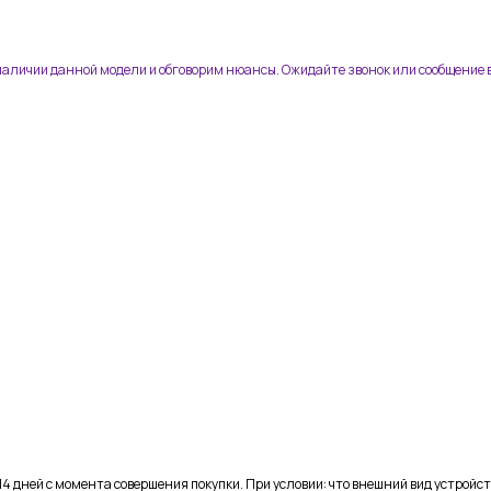
 наличии данной модели и обговорим нюансы. Ожидайте звонок или сообщение в
4 дней с момента совершения покупки. При условии: что внешний вид устройст