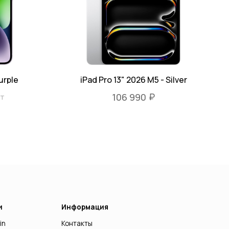
urple
iPad Pro 13" 2026 M5 - Silver
₽
106 990
шт
Информация
Контакты
Согласие на обработку
персональных данных