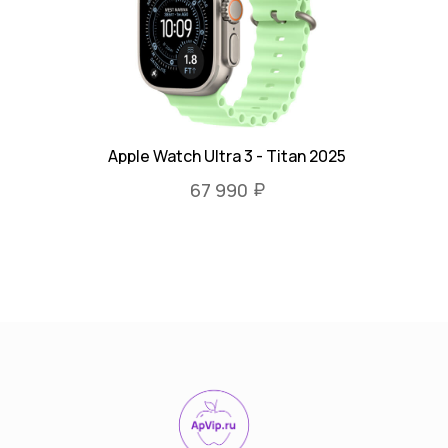
Apple Watch Ultra 3 - Titan 2025
₽
67 990
тел: 8-914-926-96-10
© Все права защищены 2022-2025
Разработка сайта Vashkevich T.