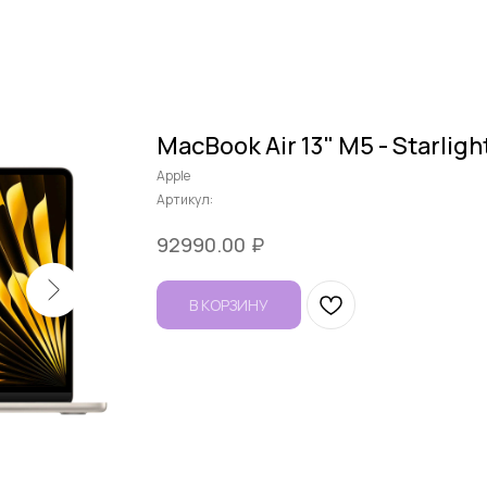
MacBook Air 13" M5 - Starligh
Apple
Артикул:
₽
92990.00
В КОРЗИНУ