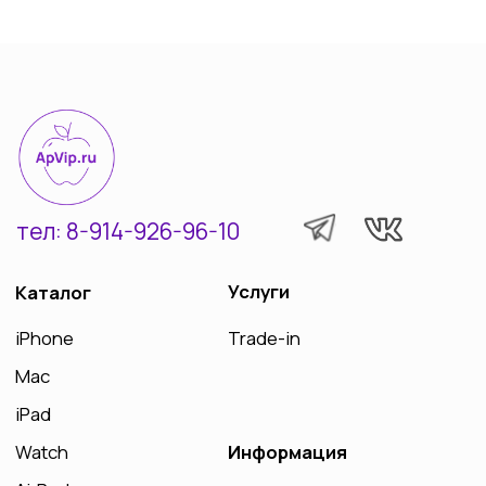
© Все права защищены 2022-2025
Разработка сайта Vashkevich T.