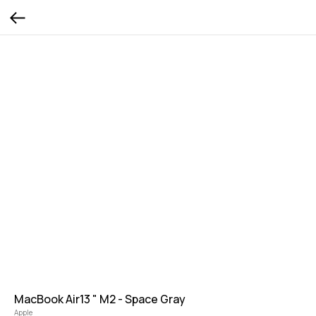
MacBook Air13 " M2 - Space Gray
Apple