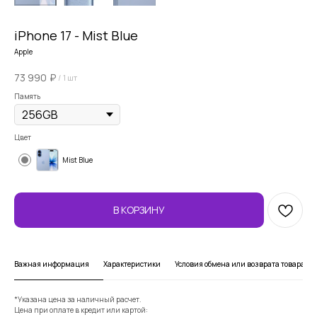
iPhone 17 - Mist Blue
Apple
73 990
₽
/
1 шт
Память
Цвет
Mist Blue
В КОРЗИНУ
Важная информация
Характеристики
Условия обмена или возврата товара
*Указана цена за наличный расчет.
Цена при оплате в кредит или картой: