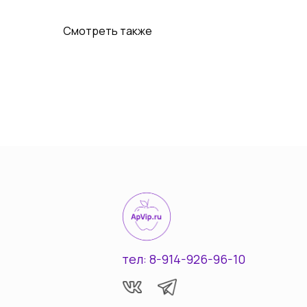
Смотреть также
тел: 8-914-926-96-10
© Все права защищены 2022-2025
Разработка сайта Vashkevich T.