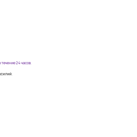
 течение 24 часов.
усилий.