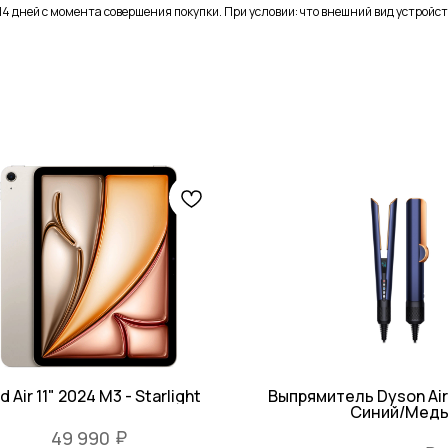
4 дней с момента совершения покупки. При условии: что внешний вид устройст
d Air 11" 2024 M3 - Starlight
Выпрямитель Dyson Air
Синий/Мед
₽
49 990