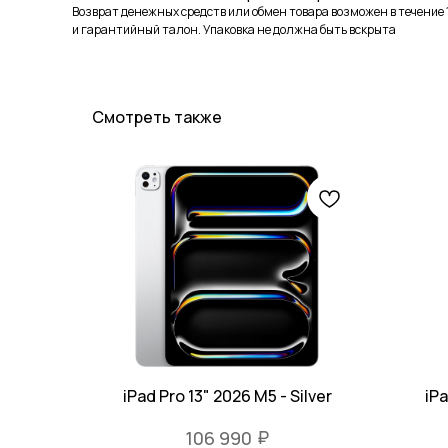
Возврат денежных средств или обмен товара возможен в течение 1
и гарантийный талон. Упаковка не должна быть вскрыта
Смотреть также
iPad Pro 13" 2026 M5 - Silver
iPa
₽
106 990