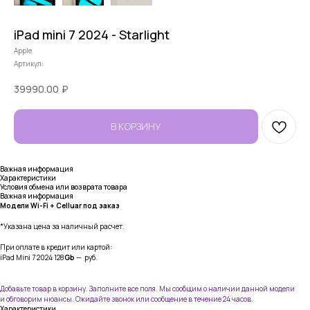
iPad mini 7 2024 - Starlight
Apple
Артикул:
39990.00
₽
В КОРЗИНУ
Важная информация
Характеристики
Условия обмена или возврата товара
Важная информация
Модели Wi-Fi + Celluar под заказ
*Указана цена за наличный расчет.
При оплате в кредит или картой:
iPad Mini 7 2024 128
Gb
— руб.
Добавьте товар в корзину. Заполните все поля. Мы сообщим о наличии данной модели
и обговорим нюансы. Ожидайте звонок или сообщение в течение 24 часов.
Характеристики